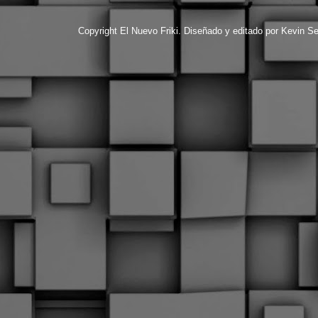
Copyright El Nuevo Friki. Diseñado y editado por Kevin S