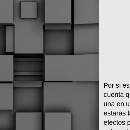
Por si e
cuenta q
una en un
estarás 
efectos p