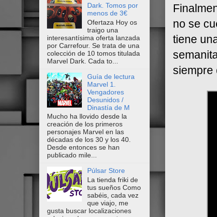
Dark. Tomos por
Finalmen
menos de 3€
no se cu
Ofertaza Hoy os
traigo una
tiene un
interesantísima oferta lanzada
por Carrefour. Se trata de una
semanita
colección de 10 tomos titulada
Marvel Dark. Cada to...
siempre 
Guía de lectura
Marvel 1.
Vengadores
Desunidos /
Dinastía de M
Mucho ha llovido desde la
creación de los primeros
personajes Marvel en las
décadas de los 30 y los 40.
Desde entonces se han
publicado mile...
Púlsar Store
La tienda friki de
tus sueños Como
sabéis, cada vez
que viajo, me
gusta buscar localizaciones