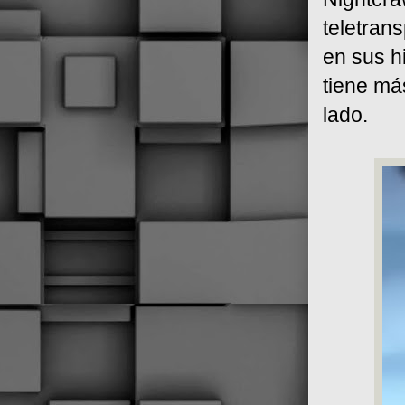
teletran
en sus hi
tiene más
lado.