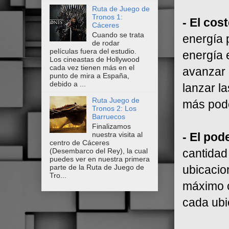
Ruta de Juego de
Tronos 1:
-
El cost
Cáceres
Cuando se trata
energía 
de rodar
películas fuera del estudio.
energía 
Los cineastas de Hollywood
cada vez tienen más en el
avanzar 
punto de mira a España,
debido a ...
lanzar l
Ruta Juego de
más pod
Tronos 2: Los
Barruecos
Finalizamos
- El pod
nuestra visita al
centro de Cáceres
cantidad
(Desembarco del Rey), la cual
puedes ver en nuestra primera
ubicacio
parte de la Ruta de Juego de
Tro...
máximo c
cada ubi