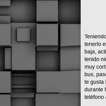
Teniendo
tenerlo 
baja, ac
tenido n
muy cort
bus, pas
te gusta
durante 
teléfono 