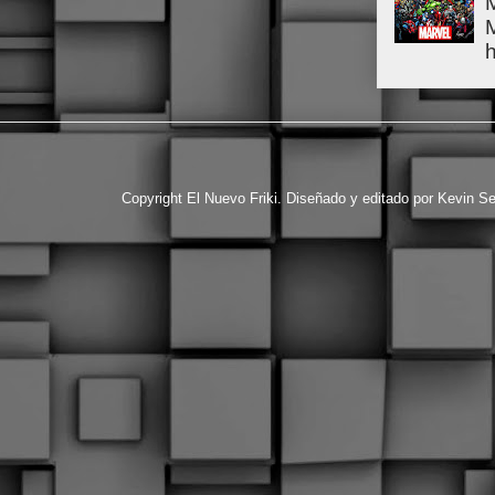
h
Copyright El Nuevo Friki. Diseñado y editado por Kevin S