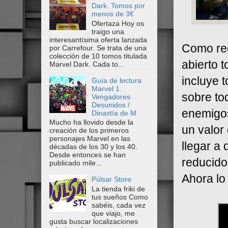
Dark. Tomos por
menos de 3€
Ofertaza Hoy os
traigo una
interesantísima oferta lanzada
Como reg
por Carrefour. Se trata de una
colección de 10 tomos titulada
abierto t
Marvel Dark. Cada to...
incluye 
Guía de lectura
Marvel 1.
sobre to
Vengadores
Desunidos /
enemigos
Dinastía de M
Mucho ha llovido desde la
un valor
creación de los primeros
personajes Marvel en las
llegar a
décadas de los 30 y los 40.
Desde entonces se han
reducido
publicado mile...
Ahora lo
Púlsar Store
La tienda friki de
tus sueños Como
sabéis, cada vez
que viajo, me
gusta buscar localizaciones