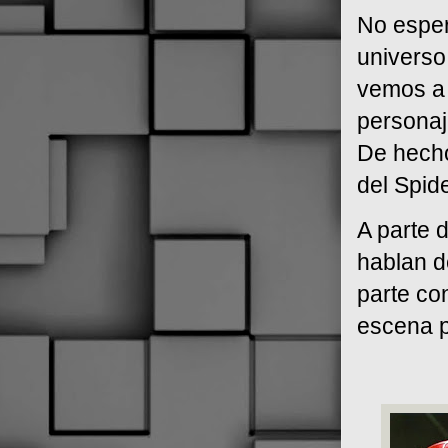
No esper
universo
vemos a 
personaj
De hecho
del Spid
A parte d
hablan d
parte co
escena p