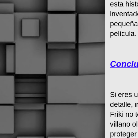
esta his
inventad
pequeña)
película.
Conclu
Si eres 
detalle, 
Friki no 
villano o
proteger