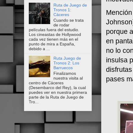
Ruta de Juego de
Tronos 1:
Mención 
Cáceres
Cuando se trata
Johnson)
de rodar
películas fuera del estudio.
porque a
Los cineastas de Hollywood
cada vez tienen más en el
en pantal
punto de mira a España,
debido a ...
no lo co
Ruta Juego de
insulsa 
Tronos 2: Los
Barruecos
disfruta
Finalizamos
pases ma
nuestra visita al
centro de Cáceres
(Desembarco del Rey), la cual
puedes ver en nuestra primera
parte de la Ruta de Juego de
Tro...