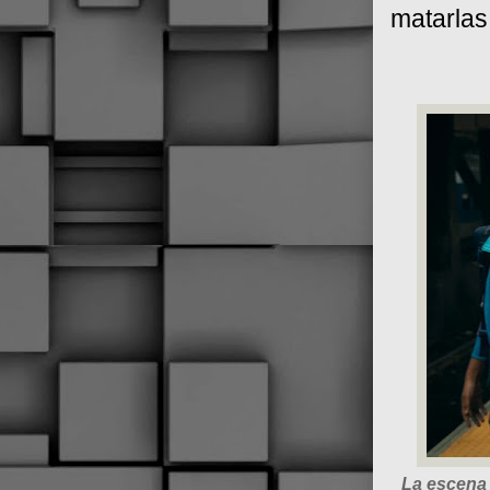
matarlas
La escena 