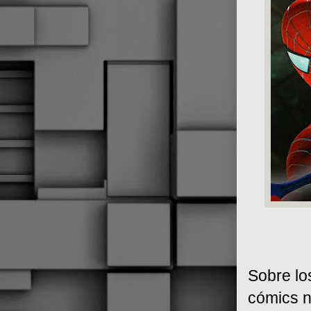
Sobre lo
cómics n