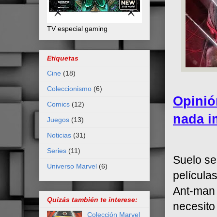
TV especial gaming
Etiquetas
Cine
(18)
Coleccionismo
(6)
Opinió
Comics
(12)
nada i
Juegos
(13)
Noticias
(31)
Series
(11)
Suelo se
Universo Marvel
(6)
película
Ant-man 
Quizás también te interese:
necesito
Colección Marvel